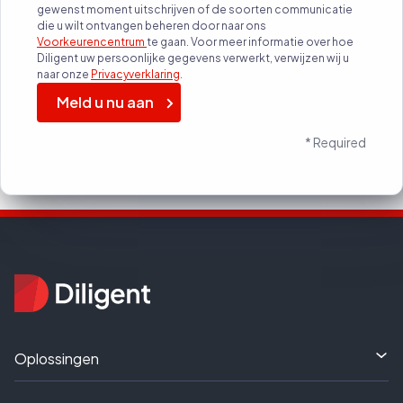
gewenst moment uitschrijven of de soorten communicatie
die u wilt ontvangen beheren door naar ons
Voorkeurencentrum
te gaan. Voor meer informatie over hoe
Diligent uw persoonlijke gegevens verwerkt, verwijzen wij u
naar onze
Privacyverklaring
.
Meld u nu aan
* Required
Oplossingen