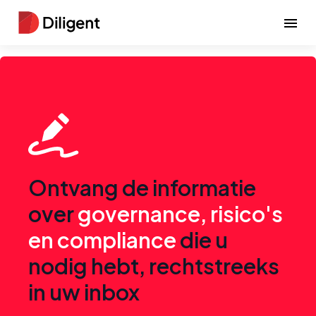
Ontvang de informatie
over
governance, risico's
en compliance
die u
nodig hebt, rechtstreeks
in uw inbox