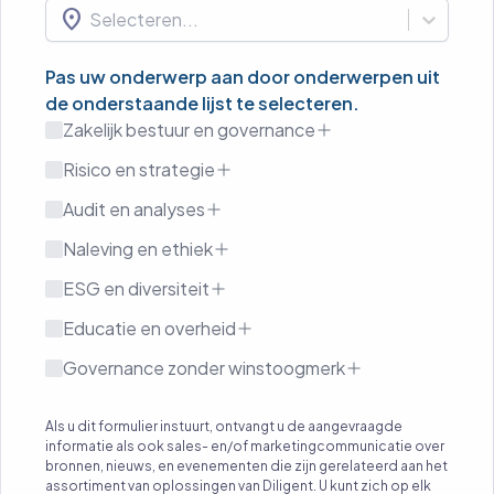
location_on
Selecteren...
Pas uw onderwerp aan door onderwerpen uit
de onderstaande lijst te selecteren.
Zakelijk bestuur en governance
Risico en strategie
Audit en analyses
Naleving en ethiek
ESG en diversiteit
Educatie en overheid
Governance zonder winstoogmerk
Als u dit formulier instuurt, ontvangt u de aangevraagde
informatie als ook sales- en/of marketingcommunicatie over
bronnen, nieuws, en evenementen die zijn gerelateerd aan het
assortiment van oplossingen van Diligent. U kunt zich op elk