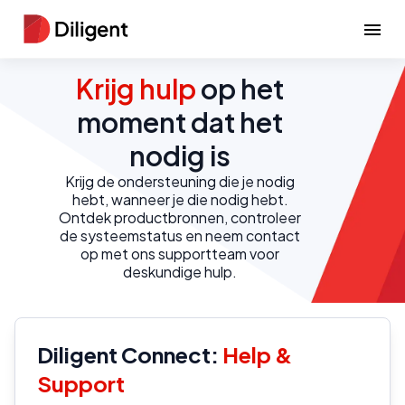
Krijg hulp
op het
moment dat het
nodig is
Krijg de ondersteuning die je nodig
hebt, wanneer je die nodig hebt.
Ontdek productbronnen, controleer
de systeemstatus en neem contact
op met ons supportteam voor
deskundige hulp.
Diligent Connect:
Help &
Support