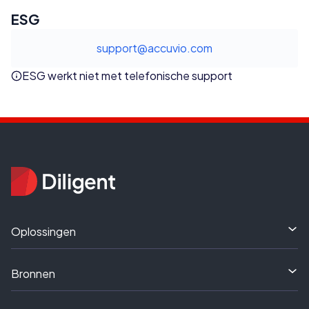
ESG
support@accuvio.com
ESG werkt niet met telefonische support
Oplossingen
Bronnen