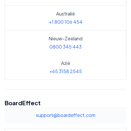
Australië
+1 800 106 454
Nieuw-Zeeland
0800 345 443
Azië
+65 3158 2545
BoardEffect
support@boardeffect.com