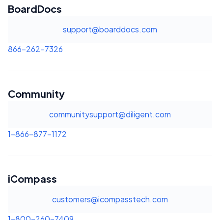
BoardDocs
support@boarddocs.com
866-262-7326
Community
communitysupport@diligent.com
1-866-877-1172
iCompass
customers@icompasstech.com
1-800-260-7409