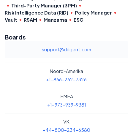
Third-Party Manager (3PM)
Risk Intelligence Data (RID)
Policy Manager
Vault
RSAM
Manzama
ESG
Boards
support@diligent.com
Noord-Amerika
+1-866-262-7326
EMEA
+1-973-939-9381
VK
+44-800-234-6580