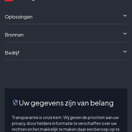
Oplossingen
Bronnen
Bedrijf
Uw gegevens zijn van belang
security
Transparantie is onze kern. Wij geven de prioriteit aan uw
privacy door heldere informatie te verschaffen over uw
rechten en het makkelijk te maken daar een beroep op te