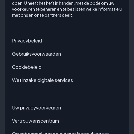
doen. U heeft het heft in handen, met de optie om uw
voorkeuren te beheren en te beslissen welke informatie u
met ons en onze partners deelt.
Privacybeleid
Gebruiksvoorwaarden
Cookiebeleid
Wet inzake digitale services
Uw privacyvoorkeuren
Vertrouwenscentrum
Openbaarmakingsbeleid met betrekking tot