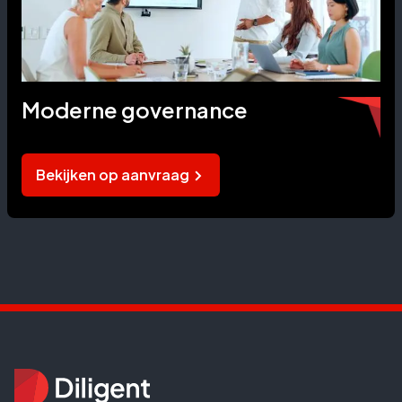
Moderne governance
Bekijken op aanvraag