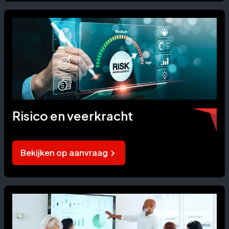
Risico en veerkracht
Bekijken op aanvraag