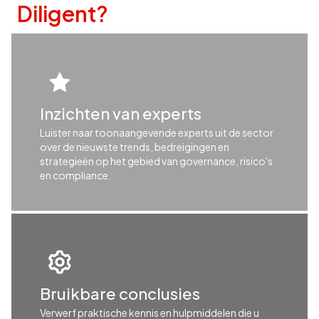
Diligent?
Inzichten van experts
Luister naar toonaangevende experts uit de sector
over de nieuwste trends, bedreigingen en
strategieën op het gebied van governance, risico's
en compliance.
Bruikbare conclusies
Verwerf praktische kennis en hulpmiddelen die u