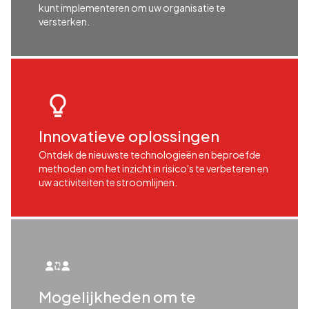
kunt implementeren om uw organisatie te
versterken.
Innovatieve oplossingen
Ontdek de nieuwste technologieën en beproefde
methoden om het inzicht in risico's te verbeteren en
uw activiteiten te stroomlijnen.
Mogelijkheden om te