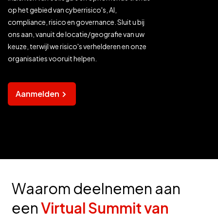
op het gebied van cyberrisico's, AI,
compliance, risico en governance. Sluit u bij
ons aan, vanuit de locatie/geografie van uw
keuze, terwijl we risico's verhelderen en onze
organisaties vooruit helpen.​
Aanmelden
Waarom deelnemen aan
een
Virtual Summit van