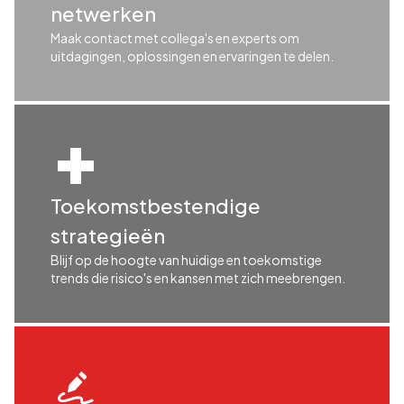
netwerken
Maak contact met collega's en experts om
uitdagingen, oplossingen en ervaringen te delen.
Toekomstbestendige
strategieën
Blijf op de hoogte van huidige en toekomstige
trends die risico's en kansen met zich meebrengen.​