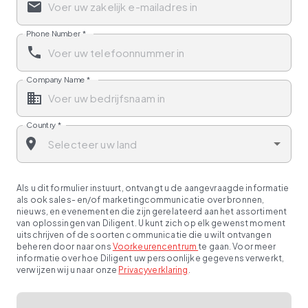
Phone Number
*
Company Name
*
Country
*
Als u dit formulier instuurt, ontvangt u de aangevraagde informatie
als ook sales- en/of marketingcommunicatie over bronnen,
nieuws, en evenementen die zijn gerelateerd aan het assortiment
van oplossingen van Diligent. U kunt zich op elk gewenst moment
uitschrijven of de soorten communicatie die u wilt ontvangen
beheren door naar ons
Voorkeurencentrum
te gaan. Voor meer
informatie over hoe Diligent uw persoonlijke gegevens verwerkt,
verwijzen wij u naar onze
Privacyverklaring
.