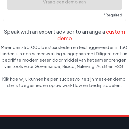
Vraag een demo aan
* Required
Speak with an expert advisor to arrange a
custom
demo
Meer dan 750.000 bestuursleden en leidinggevenden in 130 
landen zijn een samenwerking aangegaan met Diligent om hun 
bedrijf te moderniseren door middel van het samenbrengen 
van tools voor Governance, Risico, Naleving, Audit en ESG.

Kijk hoe wij u kunnen helpen succesvol te zijn met een demo 
die is toegesneden op uw workflow en bedrijfsdoelen.