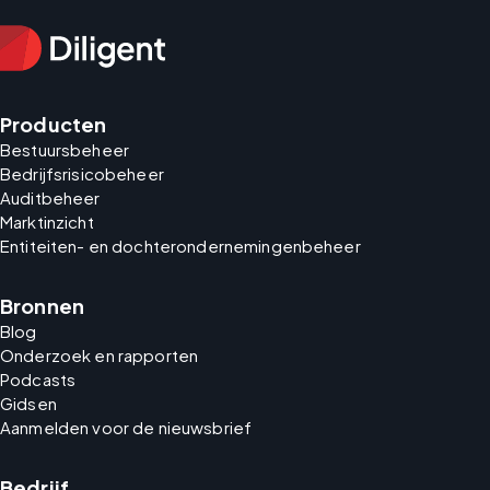
Producten
Bestuursbeheer
Bedrijfsrisicobeheer
Auditbeheer
Marktinzicht
Entiteiten- en dochterondernemingenbeheer
Bronnen
Blog
Onderzoek en rapporten
Podcasts
Gidsen
Aanmelden voor de nieuwsbrief
Bedrijf