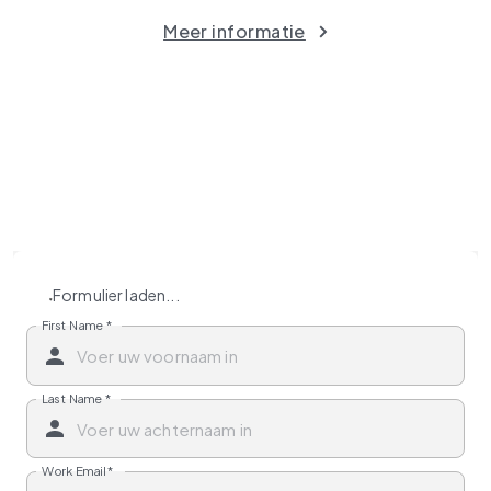
Meer informatie
Formulier laden...
First Name
*
Last Name
*
Work Email
*