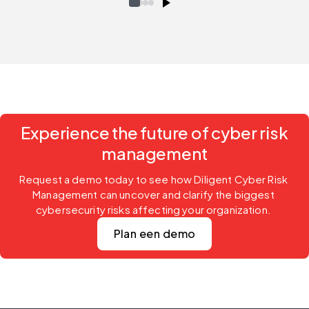
Experience the future of cyber risk
management
Request a demo today to see how Diligent Cyber Risk 
Management can uncover and clarify the biggest 
cybersecurity risks affecting your organization. 
Plan een demo