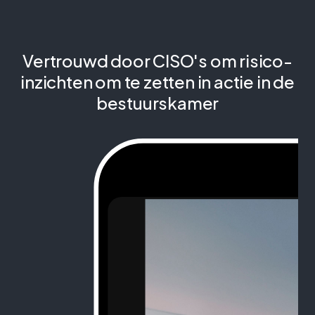
Vertrouwd door CISO's om risico-
inzichten om te zetten in actie in de
bestuurskamer