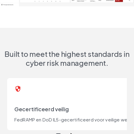
Built to meet the highest standards in
cyber risk management.
security
Gecertificeerd veilig
FedRAMP en DoD IL5-gecertificeerd voor veilige werki