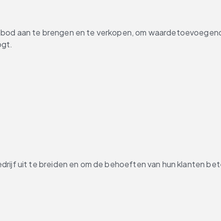
nbod aan te brengen en te verkopen, om waardetoevoegende
ogt.
rijf uit te breiden en om de behoeften van hun klanten bete