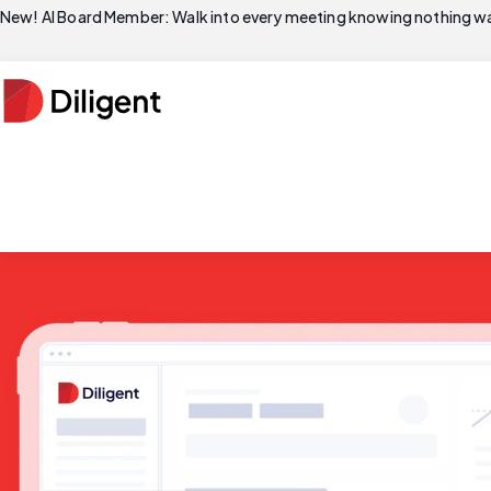
New! AI Board Member: Walk into every meeting knowing nothing wa