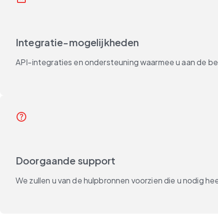
Integratie-mogelijkheden
API-integraties en ondersteuning waarmee u aan de be
help_outline
Doorgaande support
We zullen u van de hulpbronnen voorzien die u nodig he