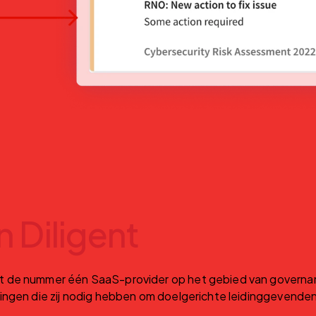
n Diligent
 de nummer één SaaS-provider op het gebied van governance
ingen die zij nodig hebben om doelgerichte leidinggevende