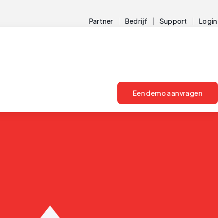
Partner
Bedrijf
Support
Login
Een demo aanvragen