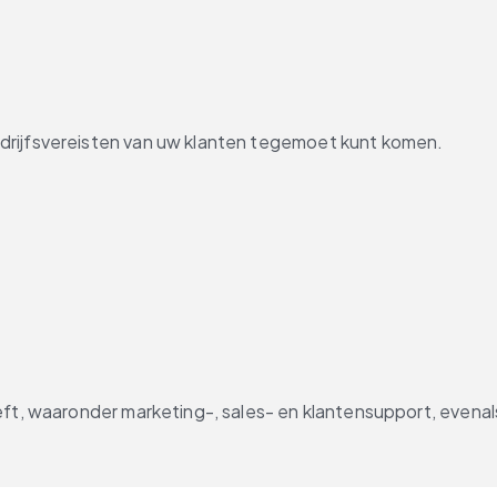
drijfsvereisten van uw klanten tegemoet kunt komen.
eft, waaronder marketing-, sales- en klantensupport, evenals