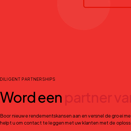
DILIGENT PARTNERSHIPS
Word een
partner va
Boor nieuwe rendementskansen aan en versnel de groei met
helpt u om contact te leggen met uw klanten met de oploss