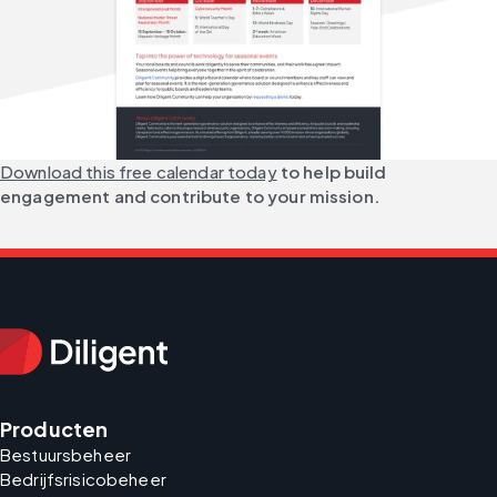
Download this free calendar today
 to help build 
engagement and contribute to your mission.
Producten
Bestuursbeheer
Bedrijfsrisicobeheer