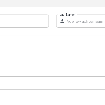
Last Name
*