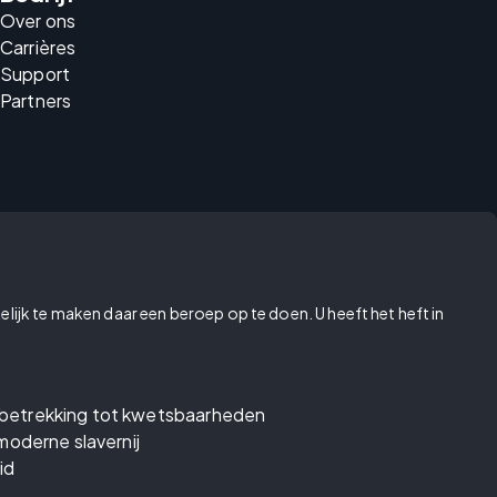
Over ons
Carrières
Support
Partners
elijk te maken daar een beroep op te doen. U heeft het heft in
betrekking tot kwetsbaarheden
moderne slavernij
id