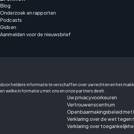
Blog
Onderzoek en rapporten
Podcasts
Gidsen
Aanmelden voor de nieuwsbrief
cy door heldere informatie te verschaffen over uw rechten en het makk
en welke informatie u met ons en onze partners deelt.
Uw privacyvoorkeuren
Vertrouwenscentrum
Openbaarmakingsbeleid met 
Verklaring over de wet tegen 
Verklaring over toegankelijkhe