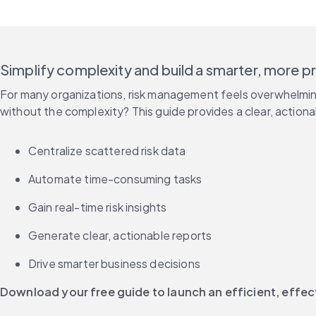
Simplify complexity and build a smarter, more pr
For many organizations, risk management feels overwhelming,
without the complexity? This guide provides a clear, action
Centralize scattered risk data
Automate time-consuming tasks
Gain real-time risk insights
Generate clear, actionable reports
Drive smarter business decisions
Download your free guide to launch an efficient, effec