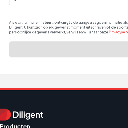
Als u dit formulier instuurt, ontvangt u de aangevraagde informatie
Diligent. U kunt zich op elk gewenst moment uitschrijven of de soor
persoonlijke gegevens verwerkt, verwijzen wij u naar onze
Privacyverk
Producten