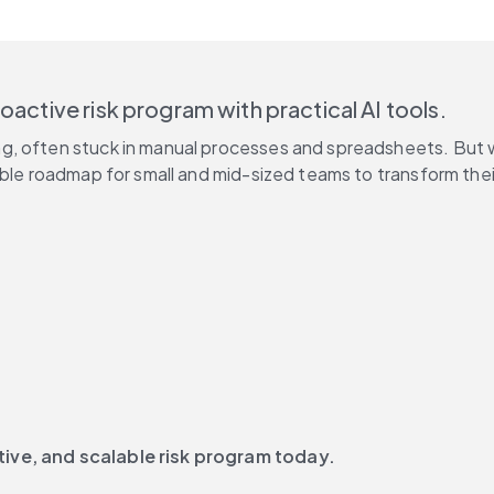
oactive risk program with practical AI tools.
 often stuck in manual processes and spreadsheets. But what
able roadmap for small and mid-sized teams to transform thei
tive, and scalable risk program today.