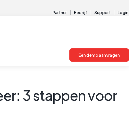
Partner
Bedrijf
Support
Login
Een demo aanvragen
er: 3 stappen voor