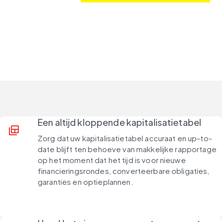
Een altijd kloppende kapitalisatietabel
backup_table
Zorg dat uw kapitalisatietabel accuraat en up-to-
date blijft ten behoeve van makkelijke rapportage
op het moment dat het tijd is voor nieuwe
financieringsrondes, converteerbare obligaties,
garanties en optieplannen.