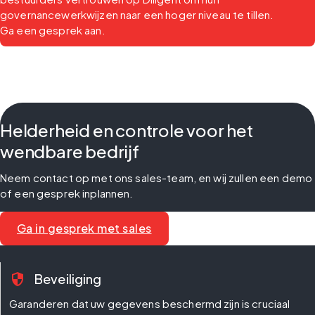
governancewerkwijzen naar een hoger niveau te tillen.
Ga een gesprek aan.
Helderheid en controle voor het
wendbare bedrijf
Neem contact op met ons sales-team, en wij zullen een demo 
of een gesprek inplannen.
Ga in gesprek met sales
security
Beveiliging
Garanderen dat uw gegevens beschermd zijn is cruciaal 