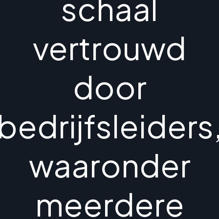
schaal
vertrouwd
door
bedrijfsleiders
waaronder
meerdere