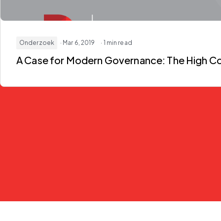
Onderzoek
· Mar 6, 2019
· 1 min read
A Case for Modern Governance: The High Co