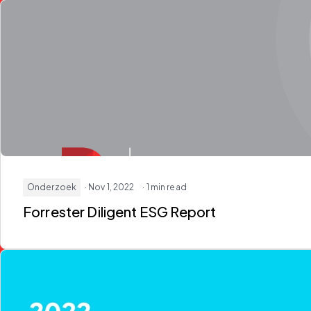
Onderzoek
· Nov 1, 2022
· 1 min read
Forrester Diligent ESG Report