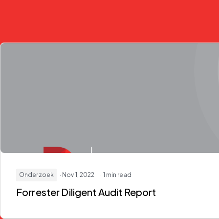
Onderzoek
· Nov 1, 2022
· 1 min read
Forrester Diligent Audit Report