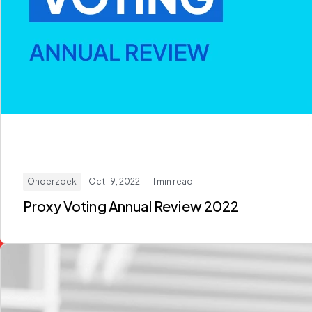
Onderzoek
· Oct 19, 2022
· 1 min read
Proxy Voting Annual Review 2022