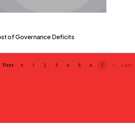
st of Governance Deficits
First
Last
1
2
3
4
5
6
7