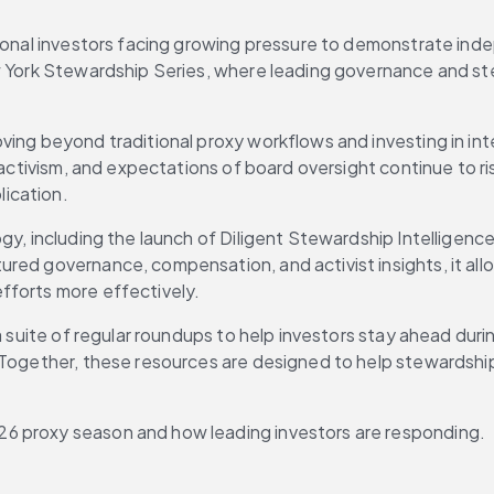
ional investors facing growing pressure to demonstrate indep
ew York Stewardship Series, where leading governance and st
ing beyond traditional proxy workflows and investing in inter
r activism, and expectations of board oversight continue to r
ication.
gy, including the launch of Diligent Stewardship Intelligence
red governance, compensation, and activist insights, it all
fforts more effectively.
s a suite of regular roundups to help investors stay ahead d
 Together, these resources are designed to help stewardship
6 proxy season and how leading investors are responding.