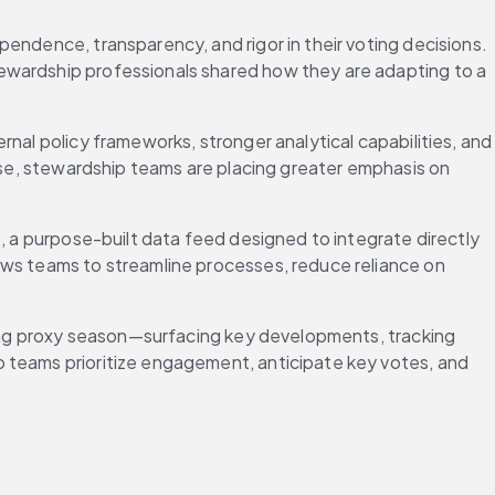
endence, transparency, and rigor in their voting decisions. 
ewardship professionals shared how they are adapting to a 
nal policy frameworks, stronger analytical capabilities, and 
ise, stewardship teams are placing greater emphasis on 
, a purpose-built data feed designed to integrate directly 
ows teams to streamline processes, reduce reliance on 
uring proxy season—surfacing key developments, tracking 
 teams prioritize engagement, anticipate key votes, and 