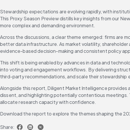
Stewardship expectations are evolving rapidly, with institut
This Proxy Season Preview distills key insights from our N
more complex and demanding environment.
Across the discussions, a clear theme emerged: firms are mov
better data infrastructure. As market volatility, shareholde
evidence-based decision-making and consistent policy appl
This shift is being enabled by advances in data and technolo
into voting and engagement workflows. By delivering structu
third-party recommendations, and scale their stewardship e
Alongside this report, Diligent Market Intelligence provide
dissent, and highlighting potentially contentious meetings.
allocate research capacity with confidence.
Download the report to explore the themes shaping the 202
Share: