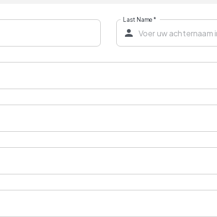
Last Name
*