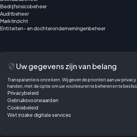
Bedrijfsrisicobeheer
Auditbeheer
Marktinzicht
Entiteiten- en dochterondernemingenbeheer
security
Uw gegevens zijn van belang
Transparantie is onze kern. Wij geven de prioriteit aan uw priva
handen, met de optie om uw voorkeuren te beheren en te besliss
Privacybeleid
Gebruiksvoorwaarden
Cookiebeleid
Wet inzake digitale services