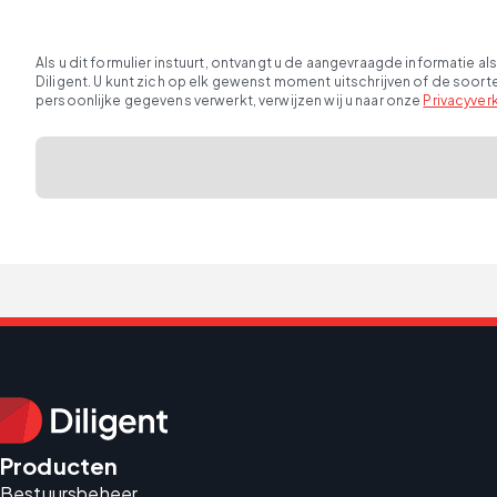
Als u dit formulier instuurt, ontvangt u de aangevraagde informatie
Diligent. U kunt zich op elk gewenst moment uitschrijven of de soor
persoonlijke gegevens verwerkt, verwijzen wij u naar onze
Privacyverk
Producten
Bestuursbeheer