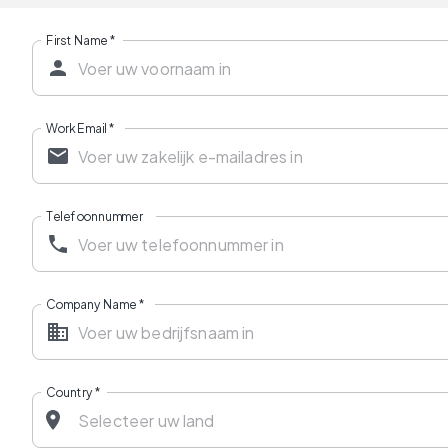
First Name
*
Work Email
*
Telefoonnummer
Company Name
*
Country
*