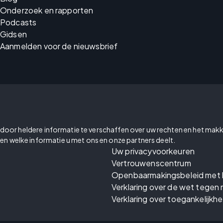
Onderzoek en rapporten
Podcasts
Gidsen
Aanmelden voor de nieuwsbrief
cy door heldere informatie te verschaffen over uw rechten en het makk
en welke informatie u met ons en onze partners deelt.
Uw privacyvoorkeuren
Vertrouwenscentrum
Openbaarmakingsbeleid met 
Verklaring over de wet tegen 
Verklaring over toegankelijkhe