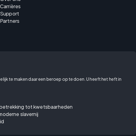
Carrières
Support
Partners
elijk te maken daar een beroep op te doen. U heeft het heft in
betrekking tot kwetsbaarheden
moderne slavernij
id